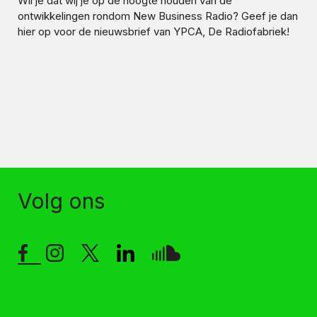
Wil je dat wij je op de hoogte houden van de
ontwikkelingen rondom
New Business Radio
? Geef je dan
hier op voor de nieuwsbrief van YPCA, De Radiofabriek!
Volg ons