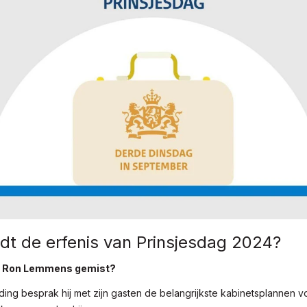
dt de erfenis van Prinsjesdag 2024?
t Ron Lemmens gemist?
ding besprak hij met zijn gasten de belangrijkste kabinetsplannen 