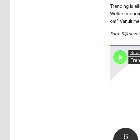
Trending is e
Welke economi
om? Vanuit me
Foto: Rijksove