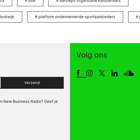
tra
#
bok
#
beroeps organisatie kunstenaars
lootwijk
#
platform ondernemende sportaanbieders
#
Volg ons
Verzend
om
New Business Radio
? Geef je