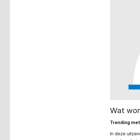
Wat wor
Trending me
In deze uitzen