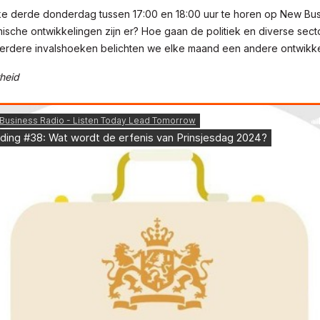
lke derde donderdag tussen 17:00 en 18:00 uur te horen op New Bus
sche ontwikkelingen zijn er? Hoe gaan de politiek en diverse sec
erdere invalshoeken belichten we elke maand een andere ontwikke
rheid