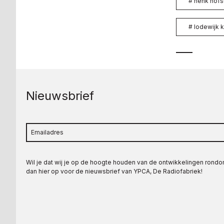
#
henk hofs
#
lodewijk k
Nieuwsbrief
Wil je dat wij je op de hoogte houden van de ontwikkelingen rond
dan hier op voor de nieuwsbrief van YPCA, De Radiofabriek!