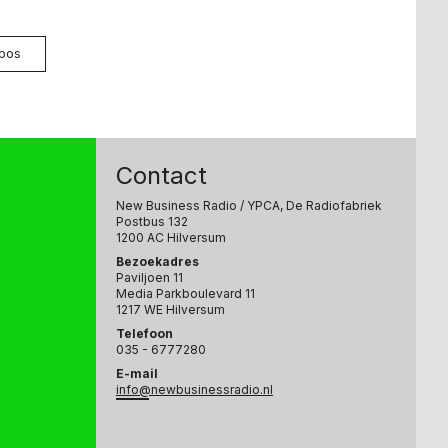
pos
Contact
New Business Radio
/ YPCA, De Radiofabriek
Postbus 132
1200 AC Hilversum
Bezoekadres
Paviljoen 11
Media Parkboulevard 11
1217 WE Hilversum
Telefoon
035 - 6777280
E-mail
info@newbusinessradio.nl