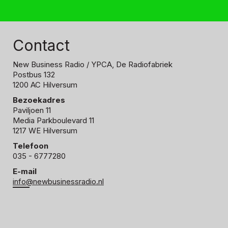
Contact
New Business Radio
/ YPCA, De Radiofabriek
Postbus 132
1200 AC Hilversum
Bezoekadres
Paviljoen 11
Media Parkboulevard 11
1217 WE Hilversum
Telefoon
035 - 6777280
E-mail
info@newbusinessradio.nl