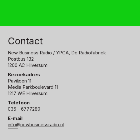
Contact
New Business Radio
/ YPCA, De Radiofabriek
Postbus 132
1200 AC Hilversum
Bezoekadres
Paviljoen 11
Media Parkboulevard 11
1217 WE Hilversum
Telefoon
035 - 6777280
E-mail
info@newbusinessradio.nl