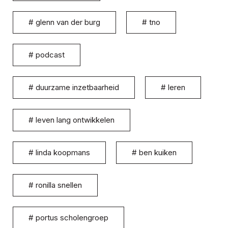
#
glenn van der burg
#
tno
#
podcast
#
duurzame inzetbaarheid
#
leren
#
leven lang ontwikkelen
#
linda koopmans
#
ben kuiken
#
ronilla snellen
#
portus scholengroep