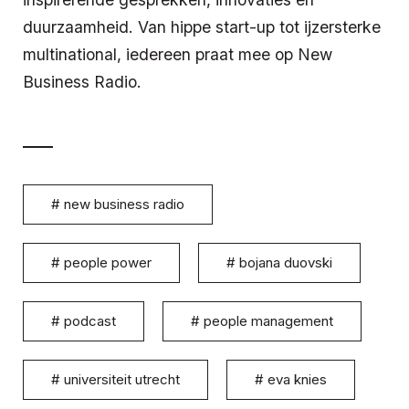
duurzaamheid. Van hippe start-up tot ijzersterke
multinational, iedereen praat mee op New
Business Radio.
#
new business radio
#
people power
#
bojana duovski
#
podcast
#
people management
#
universiteit utrecht
#
eva knies