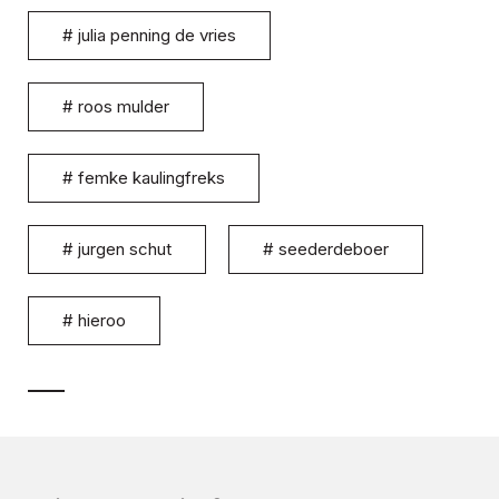
#
julia penning de vries
#
roos mulder
#
femke kaulingfreks
#
jurgen schut
#
seederdeboer
#
hieroo