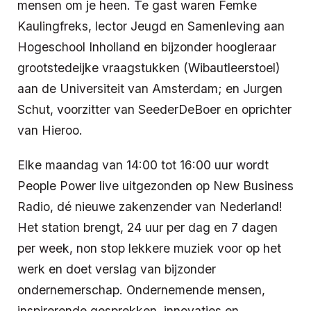
mensen om je heen. Te gast waren Femke
Kaulingfreks, lector Jeugd en Samenleving aan
Hogeschool Inholland en bijzonder hoogleraar
grootstedeijke vraagstukken (Wibautleerstoel)
aan de Universiteit van Amsterdam; en Jurgen
Schut, voorzitter van SeederDeBoer en oprichter
van Hieroo.
Elke maandag van 14:00 tot 16:00 uur wordt
People Power live uitgezonden op New Business
Radio, dé nieuwe zakenzender van Nederland!
Het station brengt, 24 uur per dag en 7 dagen
per week, non stop lekkere muziek voor op het
werk en doet verslag van bijzonder
ondernemerschap. Ondernemende mensen,
inspirerende gesprekken, innovaties en