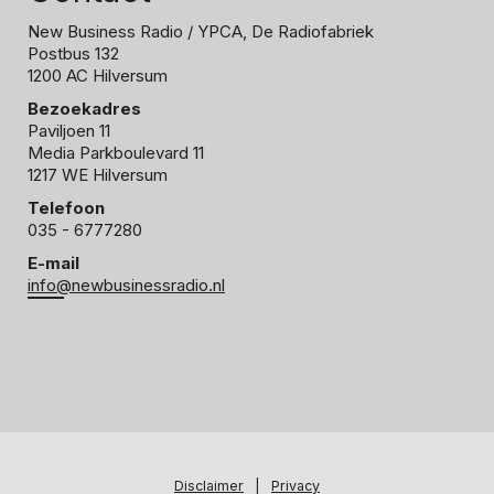
New Business Radio
/ YPCA, De Radiofabriek
Postbus 132
1200 AC Hilversum
Bezoekadres
Paviljoen 11
Media Parkboulevard 11
1217 WE Hilversum
Telefoon
035 - 6777280
E-mail
info@newbusinessradio.nl
Disclaimer
|
Privacy