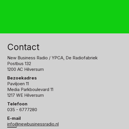
Contact
New Business Radio
/ YPCA, De Radiofabriek
Postbus 132
1200 AC Hilversum
Bezoekadres
Paviljoen 11
Media Parkboulevard 11
1217 WE Hilversum
Telefoon
035 - 6777280
E-mail
info@newbusinessradio.nl