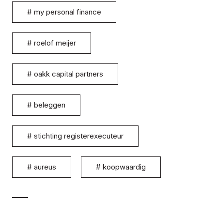
#
my personal finance
#
roelof meijer
#
oakk capital partners
#
beleggen
#
stichting registerexecuteur
#
aureus
#
koopwaardig