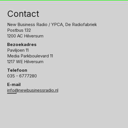
Contact
New Business Radio
/ YPCA, De Radiofabriek
Postbus 132
1200 AC Hilversum
Bezoekadres
Paviljoen 11
Media Parkboulevard 11
1217 WE Hilversum
Telefoon
035 - 6777280
E-mail
info@newbusinessradio.nl