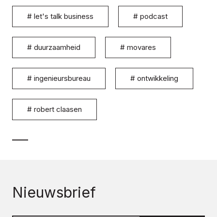
#
let's talk business
#
podcast
#
duurzaamheid
#
movares
#
ingenieursbureau
#
ontwikkeling
#
robert claasen
Nieuwsbrief