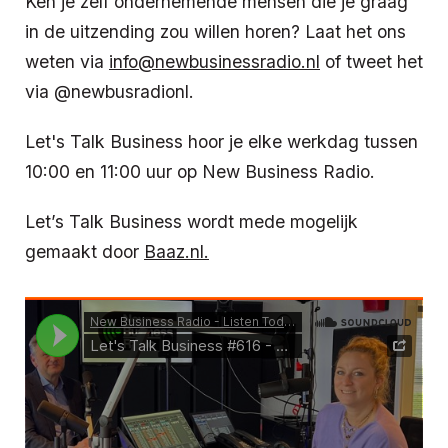
Ken je zelf ondernemende mensen die je graag
in de uitzending zou willen horen? Laat het ons
weten via
info@newbusinessradio.nl
of tweet het
via @newbusradionl.
Let's Talk Business hoor je elke werkdag tussen
10:00 en 11:00 uur op New Business Radio.
Let’s Talk Business wordt mede mogelijk
gemaakt door
Baaz.nl.