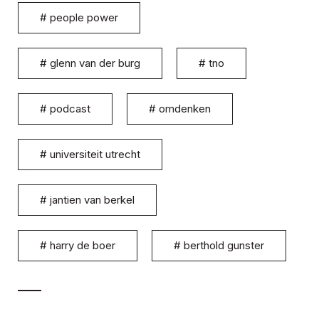
#
people power
#
glenn van der burg
#
tno
#
podcast
#
omdenken
#
universiteit utrecht
#
jantien van berkel
#
harry de boer
#
berthold gunster