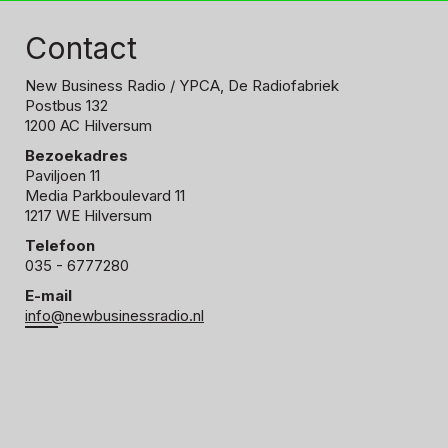
Contact
New Business Radio
/ YPCA, De Radiofabriek
Postbus 132
1200 AC Hilversum
Bezoekadres
Paviljoen 11
Media Parkboulevard 11
1217 WE Hilversum
Telefoon
035 - 6777280
E-mail
info@newbusinessradio.nl