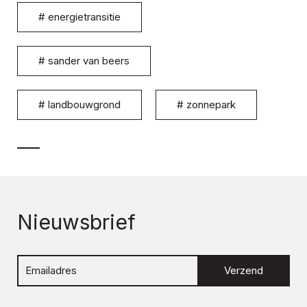
#
energietransitie
#
sander van beers
#
landbouwgrond
#
zonnepark
Nieuwsbrief
Verzend