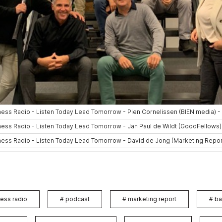
ess radio
#
podcast
#
marketing report
#
ba