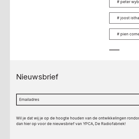
#
peter wy
#
joost isth
#
pien corn
Nieuwsbrief
Wil je dat wij je op de hoogte houden van de ontwikkelingen rond
dan hier op voor de nieuwsbrief van YPCA, De Radiofabriek!