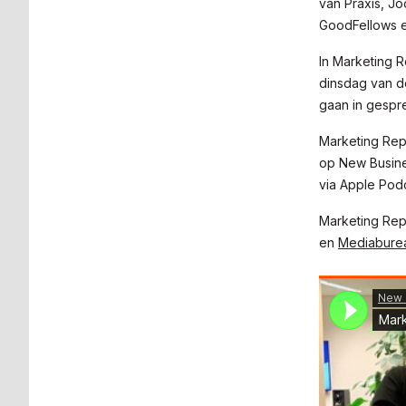
van Praxis, Jo
GoodFellows e
In Marketing 
dinsdag van d
gaan in gespre
Marketing Repo
op New Busines
via Apple Pod
Marketing Rep
en
Mediabure