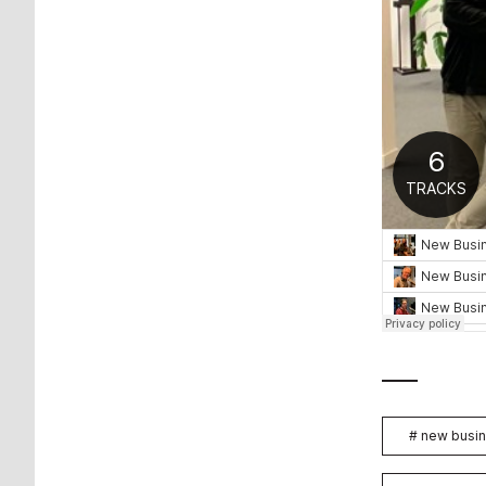
#
new busin