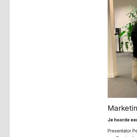
Marketi
Je hoorde ee
Presentator P