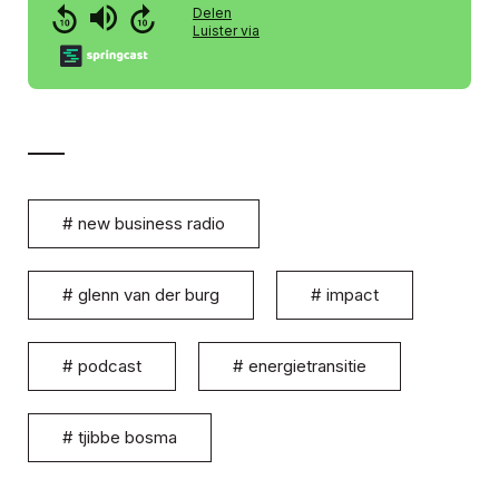
#
new business radio
#
glenn van der burg
#
impact
#
podcast
#
energietransitie
#
tjibbe bosma