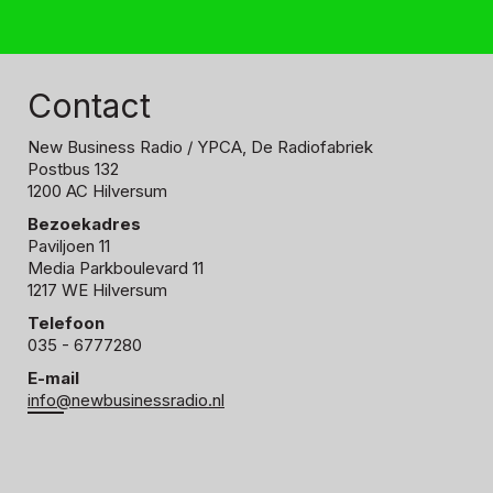
Contact
New Business Radio
/ YPCA, De Radiofabriek
Postbus 132
1200 AC Hilversum
Bezoekadres
Paviljoen 11
Media Parkboulevard 11
1217 WE Hilversum
Telefoon
035 - 6777280
E-mail
info@newbusinessradio.nl