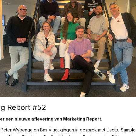
ng Report #52
er een nieuwe aflevering van Marketing Report.
 Peter Wybenga en Bas Vlugt gingen in gesprek met Lisette Samplo