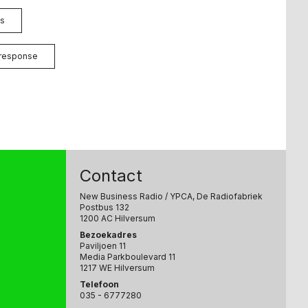
os
response
Contact
New Business Radio
/ YPCA, De Radiofabriek
Postbus 132
1200 AC Hilversum
Bezoekadres
Paviljoen 11
Media Parkboulevard 11
1217 WE Hilversum
Telefoon
035 - 6777280