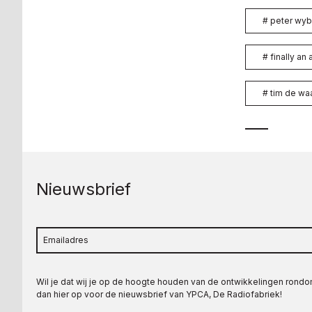
#
peter wy
#
finally an
#
tim de wa
Nieuwsbrief
Wil je dat wij je op de hoogte houden van de ontwikkelingen rond
dan hier op voor de nieuwsbrief van YPCA, De Radiofabriek!