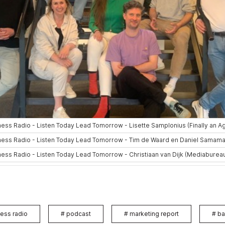
ess radio
#
podcast
#
marketing report
#
ba