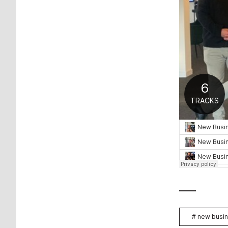
#
new busin