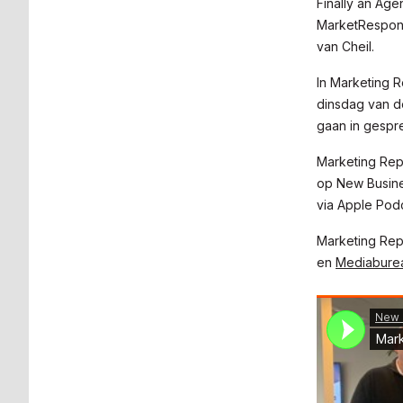
Finally an Age
MarketRespons
van Cheil.
In Marketing 
dinsdag van d
gaan in gespre
Marketing Repo
op New Busines
via Apple Pod
Marketing Rep
en
Mediabure