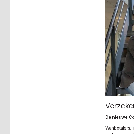
Verzeker
De nieuwe Co
Wanbetalers, i