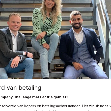
d van betaling
mpany Challenge met Factris gemist?
nsolventie van kopers en betalingsachterstanden. Het zijn situaties w