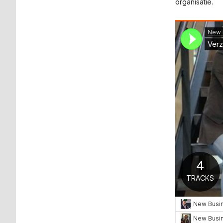
organisatie.