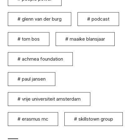
#
glenn van der burg
#
podcast
#
tom bos
#
maaike blansjaar
#
achmea foundation
#
paul jansen
#
vrije universiteit amsterdam
#
erasmus mc
#
skillstown group