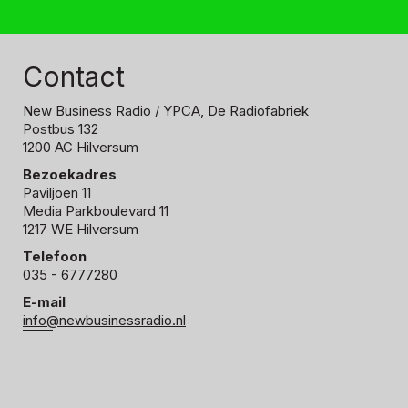
Contact
New Business Radio
/ YPCA, De Radiofabriek
Postbus 132
1200 AC Hilversum
Bezoekadres
Paviljoen 11
Media Parkboulevard 11
1217 WE Hilversum
Telefoon
035 - 6777280
E-mail
info@newbusinessradio.nl