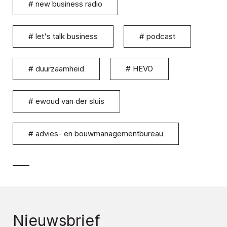
#
new business radio
#
let's talk business
#
podcast
#
duurzaamheid
#
HEVO
#
ewoud van der sluis
#
advies- en bouwmanagementbureau
Nieuwsbrief