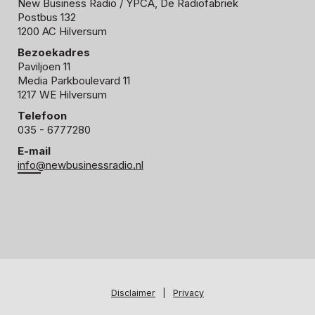
New Business Radio
/ YPCA, De Radiofabriek
Postbus 132
1200 AC Hilversum
Bezoekadres
Paviljoen 11
Media Parkboulevard 11
1217 WE Hilversum
Telefoon
035 - 6777280
E-mail
info@newbusinessradio.nl
Disclaimer
|
Privacy