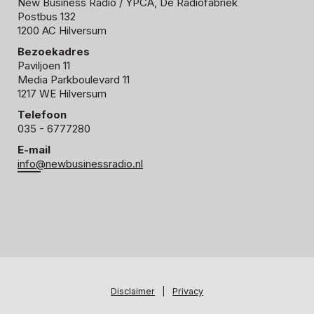
New Business Radio
/ YPCA, De Radiofabriek
Postbus 132
1200 AC Hilversum
Bezoekadres
Paviljoen 11
Media Parkboulevard 11
1217 WE Hilversum
Telefoon
035 - 6777280
E-mail
info@newbusinessradio.nl
Disclaimer
|
Privacy