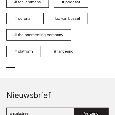
#
ron lemmens
#
podcast
#
corona
#
luc van bussel
#
the onemeeting company
#
platform
#
lancering
Nieuwsbrief
Verzend