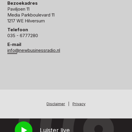
Bezoekadres
Paviljoen 11
Media Parkboulevard 11
1217 WE Hilversum
Telefoon
035 - 6777280
E-mail
info@newbusinessradio.nl
Disclaimer
|
Privacy
Luister live