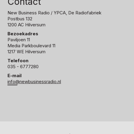
Contact
New Business Radio
/ YPCA, De Radiofabriek
Postbus 132
1200 AC Hilversum
Bezoekadres
Paviljoen 11
Media Parkboulevard 11
1217 WE Hilversum
Telefoon
035 - 6777280
E-mail
info@newbusinessradio.nl