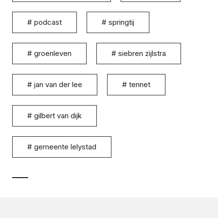
#
podcast
#
springtij
#
groenleven
#
siebren zijlstra
#
jan van der lee
#
tennet
#
gilbert van dijk
#
gemeente lelystad