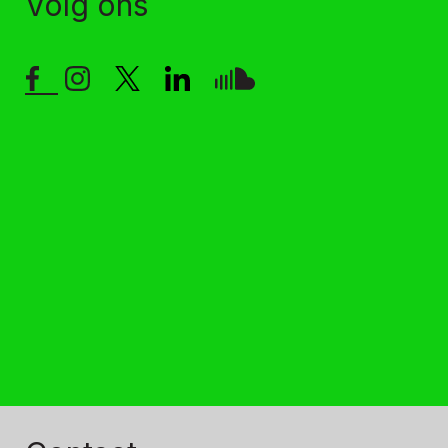
Volg ons