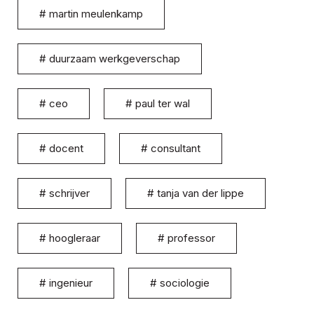
#
martin meulenkamp
#
duurzaam werkgeverschap
#
ceo
#
paul ter wal
#
docent
#
consultant
#
schrijver
#
tanja van der lippe
#
hoogleraar
#
professor
#
ingenieur
#
sociologie