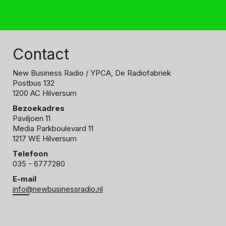
Contact
New Business Radio
/ YPCA, De Radiofabriek
Postbus 132
1200 AC Hilversum
Bezoekadres
Paviljoen 11
Media Parkboulevard 11
1217 WE Hilversum
Telefoon
035 - 6777280
E-mail
info@newbusinessradio.nl