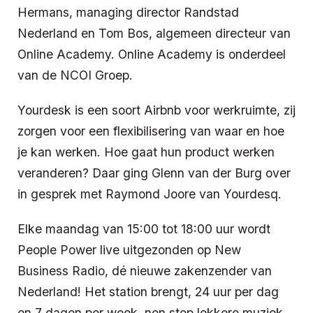
Hermans, managing director Randstad
Nederland en Tom Bos, algemeen directeur van
Online Academy. Online Academy is onderdeel
van de NCOI Groep.
Yourdesk is een soort Airbnb voor werkruimte, zij
zorgen voor een flexibilisering van waar en hoe
je kan werken. Hoe gaat hun product werken
veranderen? Daar ging Glenn van der Burg over
in gesprek met Raymond Joore van Yourdesq.
Elke maandag van 15:00 tot 18:00 uur wordt
People Power live uitgezonden op New
Business Radio, dé nieuwe zakenzender van
Nederland! Het station brengt, 24 uur per dag
en 7 dagen per week, non stop lekkere muziek