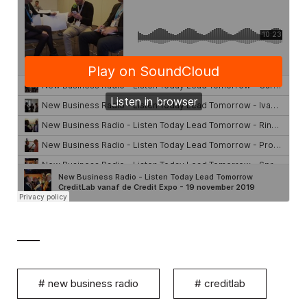
#
new business radio
#
creditlab